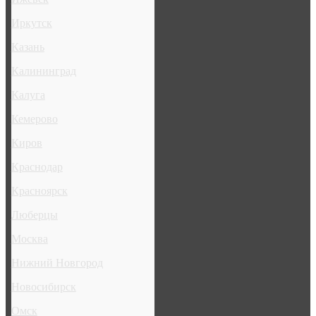
Иркутск
Казань
Калининград
Калуга
Кемерово
Киров
Краснодар
Красноярск
Люберцы
Москва
Нижний Новгород
Новосибирск
Омск