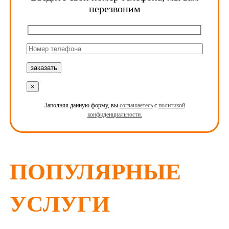
перезвоним
×
Заполняя данную форму, вы
соглашаетесь
с
политикой
конфиденциальности.
ПОПУЛЯРНЫЕ
УСЛУГИ