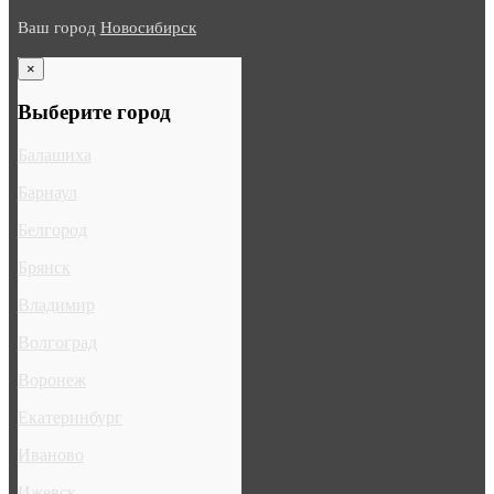
Ваш город
Новосибирск
×
Выберите город
Балашиха
Барнаул
Белгород
Брянск
Владимир
Волгоград
Воронеж
Екатеринбург
Иваново
Ижевск