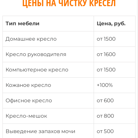
ЦЕНЫ НА ЧИСТКУ КРЕСЕЛ
Тип мебели
Цена, руб.
Домашнее кресло
от 1500
Кресло руководителя
от 1600
Компьютерное кресло
от 1500
Кожаное кресло
+100%
Офисное кресло
от 600
Кресло-мешок
от 800
Выведение запахов мочи
от 500