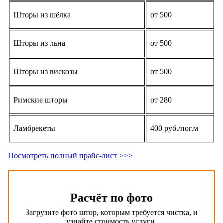
Шторы из шёлка
от 500
Шторы из льна
от 500
Шторы из вискозы
от 500
Римские шторы
от 280
Ламбрекеты
400 руб./пог.м
Посмотреть полный
прайс-лист >>>
Расчёт по фото
Загрузите фото штор, которым требуется чистка, и
узнайте стоимость услуги.