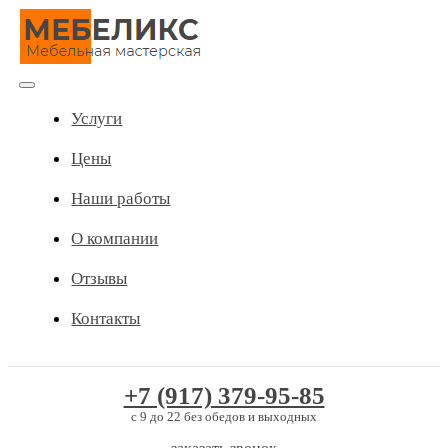
Skip
to
content
Toggle
Услуги
Navigation
Цены
Наши работы
О компании
Отзывы
Контакты
+7 (917) 379-95-85
c 9 до 22 без обедов и выходных