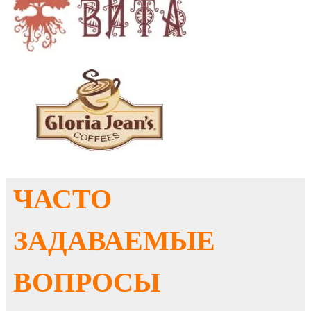
ЧАСТО
ЗАДАВАЕМЫЕ
ВОПРОСЫ